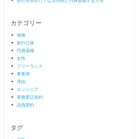
会社を辞めたくなる理由と円満退職する方法
カテゴリー
保険
銀行口座
円満退職
女性
フリーランス
事業用
理由
エンジニア
業務委託契約
請負契約
タグ